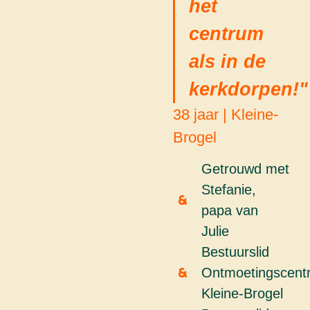
het
centrum
als in de
kerkdorpen!"
38 jaar | Kleine-
Brogel
Getrouwd met
Stefanie,
papa van
Julie
Bestuurslid
Ontmoetingscent
Kleine-Brogel