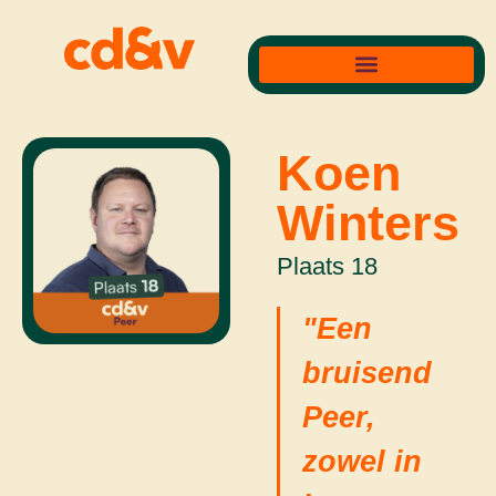
Koen
Winters
Plaats 18
"Een
bruisend
Peer,
zowel in