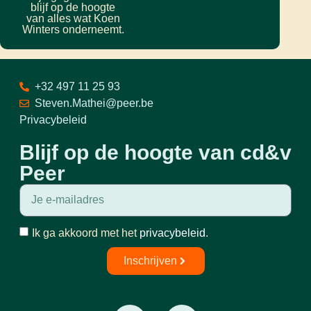
blijf op de hoogte
van alles wat Koen
Winters onderneemt.
+32 497 11 25 93
Steven.Mathei@peer.be
Privacybeleid
Blijf op de hoogte van cd&v
Peer
Ik ga akkoord met het
privacybeleid
.
Inschrijven