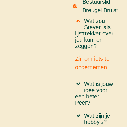
Bestuurslid
Breugel Bruist
Wat zou
Steven als
lijsttrekker over
jou kunnen
zeggen?
Zin om iets te
ondernemen
Wat is jouw
idee voor
een beter
Peer?
Wat zijn je
hobby's?