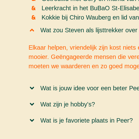
Leerkracht in het BuBaO St-Elisab
Kokkie bij Chiro Wauberg en lid van
Wat zou Steven als lijsttrekker ove
Elkaar helpen, vriendelijk zijn kost nie
mooier. Geëngageerde mensen die ver
moeten we waarderen en zo goed mogel
Wat is jouw idee voor een beter Pe
Wat zijn je hobby's?
Wat is je favoriete plaats in Peer?