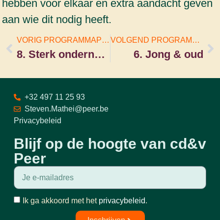
hebben voor elkaar en extra aandacht geven
aan wie dit nodig heeft.
VORIG PROGRAMMAPUNT
VOLGEND PROGRAMMAPUNT
8. Sterk ondernemerschap stimuleren
6. Jong & oud
+32 497 11 25 93
Steven.Mathei@peer.be
Privacybeleid
Blijf op de hoogte van cd&v
Peer
Ik ga akkoord met het
privacybeleid
.